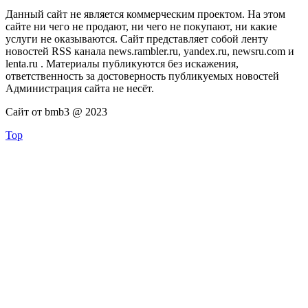
Данный сайт не является коммерческим проектом. На этом
сайте ни чего не продают, ни чего не покупают, ни какие
услуги не оказываются. Сайт представляет собой ленту
новостей RSS канала news.rambler.ru, yandex.ru, newsru.com и
lenta.ru . Материалы публикуются без искажения,
ответственность за достоверность публикуемых новостей
Администрация сайта не несёт.
Сайт от bmb3 @ 2023
Top