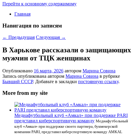
Перейти к основному содержимому
Главная
Навигация по записям
←
Предыдущая
Следующая
→
В Харькове рассказали о защищающих
мужчин от ТЦК женщинах
Опубликовано
16 марта, 2026
автором
Марина Совина
Запись опубликована автором
Марина Совина
в рубрике
Бывший СССР
. Добавьте в закладки
постоянную ссылку
.
More from my site
Медиафутбольный клуб «Амкал» при поддержке PARI
представил киберспортивную команду
Медиафутбольный
клуб «Амкал» при поддержке своего партнера, букмекерской
компании PARI, представил киберспортивную команду AMKAL