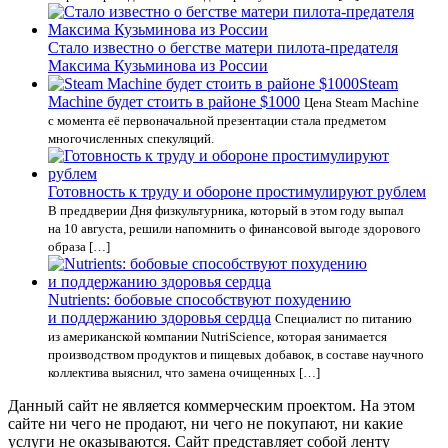
Стало известно о бегстве матери пилота-предателя
Максима Кузьминова из России
Steam
Machine будет стоить в районе $1000
Цена Steam Machine
с момента её первоначальной презентации стала предметом
многочисленных спекуляций.
Готовность к труду и обороне простимулируют рублем
В преддверии Дня физкультурника, который в этом году выпал
на 10 августа, решили напомнить о финансовой выгоде здорового
образа […]
Nutrients: бобовые способствуют похудению
и поддержанию здоровья сердца
Специалист по питанию
из американской компании NutriScience, которая занимается
производством продуктов и пищевых добавок, в составе научного
коллектива выяснил, что замена очищенных […]
Данный сайт не является коммерческим проектом. На этом
сайте ни чего не продают, ни чего не покупают, ни какие
услуги не оказываются. Сайт представляет собой ленту