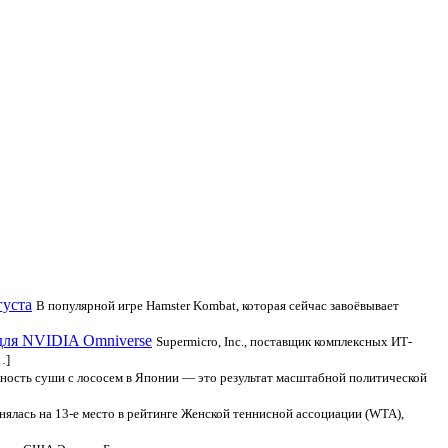
густа
В популярной игре Hamster Kombat, которая сейчас завоёвывает
y для NVIDIA Omniverse
Supermicro, Inc., поставщик комплексных ИТ-
…]
ность суши с лососем в Японии — это результат масштабной политической
ялась на 13-е место в рейтинге Женской теннисной ассоциации (WTA),