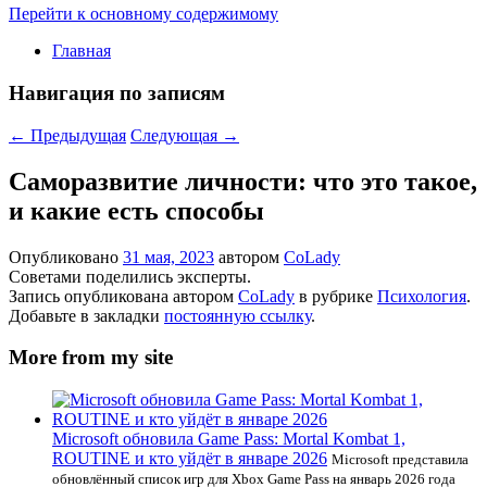
Перейти к основному содержимому
Главная
Навигация по записям
←
Предыдущая
Следующая
→
Саморазвитие личности: что это такое,
и какие есть способы
Опубликовано
31 мая, 2023
автором
CoLady
Советами поделились эксперты.
Запись опубликована автором
CoLady
в рубрике
Психология
.
Добавьте в закладки
постоянную ссылку
.
More from my site
Microsoft обновила Game Pass: Mortal Kombat 1,
ROUTINE и кто уйдёт в январе 2026
Microsoft представила
обновлённый список игр для Xbox Game Pass на январь 2026 года