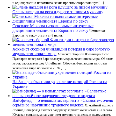
и одновременно напомнила, какие проекты скоро покинут […]
Олень насадил на рога идущего за пивом мужчину
Сексолог Макеева назвала самые интересные
дисциплины чемпионата Европы по сексу
Чемпионат
Европы по сексу стартует 8 июня.
Хоккеист сборной Финляндии потерял в баре золотую
медаль чемпионата мира
Хоккеист сборной Финляндии Ессе
Пулюярви потерял в баре золотую медаль чемпионата мира. Об этом
игрок рассказал в шоу Urheilucast. Сборная Финляндии выиграла
чемпионат мира по хоккею 2026 […]
На Западе объяснили укрепление позиций России на
Украине
Вайсфельд — о невыплатах зарплат в «Салавате»: очень
серьёзное нарушение трудового кодекса
Хоккейный эксперт
Леонид Вайсфельд считает задержку зарплат хоккеистам «Салавата
Юлаева» серьёзным нарушением трудового кодекса и недоумевает,