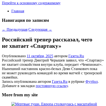
Перейти к основному содержимому
Главная
Навигация по записям
←
Предыдущая
Следующая
→
Российский тренер рассказал, чего
не хватает «Спартаку»
Опубликовано
11 октября, 2025
автором
Газета.Ru
Российский тренер Дмитрий Черышев заявил, что «Спартаку»
не хватает спокойствия внутри клуба, передает «Чемпионат».
Нынешний наставник красно-белых Деян Станкович пока
не может руководить командой во время матчей с тренерской
скамейки.
Запись опубликована автором
Газета.Ru
в рубрике
Футбол
.
Добавьте в закладки
постоянную ссылку
.
More from my site