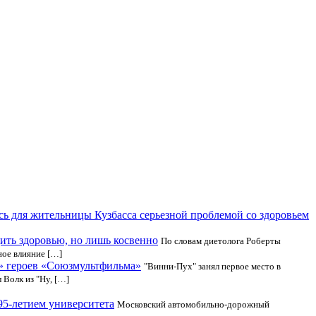
ь для жительницы Кузбасса серьезной проблемой со здоровьем
дить здоровью, но лишь косвенно
По словам диетолога Роберты
ное влияние […]
» героев «Союзмультфильма»
"Винни-Пух" занял первое место в
 Волк из "Ну, […]
5-летием университета
Московский автомобильно-дорожный