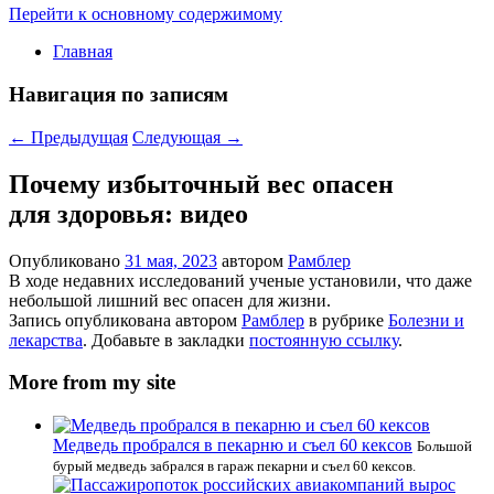
Перейти к основному содержимому
Главная
Навигация по записям
←
Предыдущая
Следующая
→
Почему избыточный вес опасен
для здоровья: видео
Опубликовано
31 мая, 2023
автором
Рамблер
В ходе недавних исследований ученые установили, что даже
небольшой лишний вес опасен для жизни.
Запись опубликована автором
Рамблер
в рубрике
Болезни и
лекарства
. Добавьте в закладки
постоянную ссылку
.
More from my site
Медведь пробрался в пекарню и съел 60 кексов
Большой
бурый медведь забрался в гараж пекарни и съел 60 кексов.