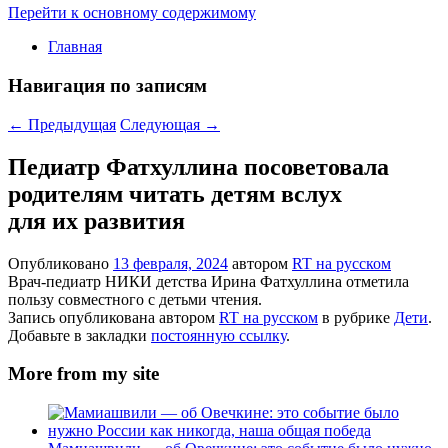
Перейти к основному содержимому
Главная
Навигация по записям
←
Предыдущая
Следующая
→
Педиатр Фатхуллина посоветовала
родителям читать детям вслух
для их развития
Опубликовано
13 февраля, 2024
автором
RT на русском
Врач-педиатр НИКИ детства Ирина Фатхуллина отметила
пользу совместного с детьми чтения.
Запись опубликована автором
RT на русском
в рубрике
Дети
.
Добавьте в закладки
постоянную ссылку
.
More from my site