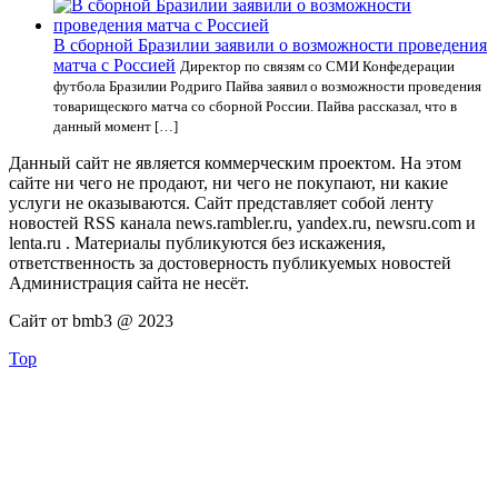
В сборной Бразилии заявили о возможности проведения
матча с Россией
Директор по связям со СМИ Конфедерации
футбола Бразилии Родриго Пайва заявил о возможности проведения
товарищеского матча со сборной России. Пайва рассказал, что в
данный момент […]
Данный сайт не является коммерческим проектом. На этом
сайте ни чего не продают, ни чего не покупают, ни какие
услуги не оказываются. Сайт представляет собой ленту
новостей RSS канала news.rambler.ru, yandex.ru, newsru.com и
lenta.ru . Материалы публикуются без искажения,
ответственность за достоверность публикуемых новостей
Администрация сайта не несёт.
Сайт от bmb3 @ 2023
Top