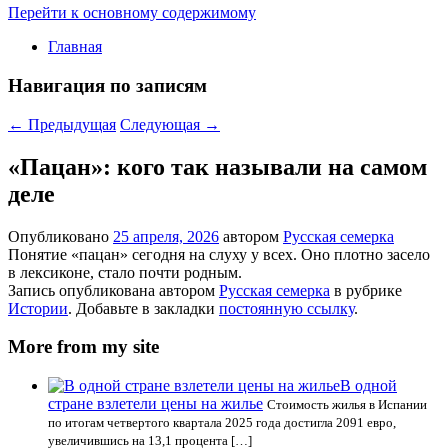
Перейти к основному содержимому
Главная
Навигация по записям
←
Предыдущая
Следующая
→
«Пацан»: кого так называли на самом
деле
Опубликовано
25 апреля, 2026
автором
Русская семерка
Понятие «пацан» сегодня на слуху у всех. Оно плотно засело
в лексиконе, стало почти родным.
Запись опубликована автором
Русская семерка
в рубрике
Истории
. Добавьте в закладки
постоянную ссылку
.
More from my site
В одной
стране взлетели цены на жилье
Стоимость жилья в Испании
по итогам четвертого квартала 2025 года достигла 2091 евро,
увеличившись на 13,1 процента […]