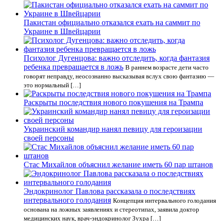
Пакистан официально отказался ехать на саммит по
Украине в Швейцарии
Психолог Дугенцова: важно отследить, когда фантазия
ребенка превращается в ложь
В раннем возрасте дети часто
говорят неправду, неосознанно высказывая вслух свою фантазию —
это нормальный […]
Раскрыты последствия нового покушения на Трампа
Украинский командир нанял певицу для героизации
своей персоны
Стас Михайлов объяснил желание иметь 60 пар штанов
Эндокринолог Павлова рассказала о последствиях
интервального голодания
Концепция интервального голодания
основана на ложных заявлениях и стереотипах, заявила доктор
медицинских наук, врач-эндокринолог Зухра […]