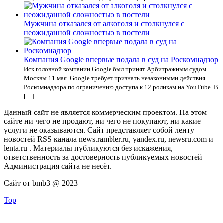
Мужчина отказался от алкоголя и столкнулся с
неожиданной сложностью в постели
Компания Google впервые подала в суд на Роскомнадзор
Иск головной компании Google был принят Арбитражным судом
Москвы 11 мая. Google требует признать незаконными действия
Роскомнадзора по ограничению доступа к 12 роликам на YouTube. В
[…]
Данный сайт не является коммерческим проектом. На этом
сайте ни чего не продают, ни чего не покупают, ни какие
услуги не оказываются. Сайт представляет собой ленту
новостей RSS канала news.rambler.ru, yandex.ru, newsru.com и
lenta.ru . Материалы публикуются без искажения,
ответственность за достоверность публикуемых новостей
Администрация сайта не несёт.
Сайт от bmb3 @ 2023
Top