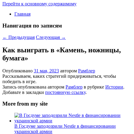
Перейти к основному содержимому
Главная
Навигация по записям
←
Предыдущая
Следующая
→
Как выиграть в «Камень, ножницы,
бумага»
Опубликовано
31 мая, 2023
автором
Рамблер
Рассказываем, каких стратегий придерживаться, чтобы
победить в игре.
Запись опубликована автором
Рамблер
в рубрике
Истории
.
Добавьте в закладки
постоянную ссылку
.
More from my site
В Госдуме заподозрили Nestle в финансировании
украинской армии