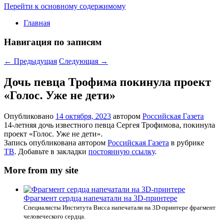
Перейти к основному содержимому
Главная
Навигация по записям
←
Предыдущая
Следующая
→
Дочь певца Трофима покинула проект
«Голос. Уже не дети»
Опубликовано
14 октября, 2023
автором
Российская Газета
14-летняя дочь известного певца Сергея Трофимова, покинула
проект «Голос. Уже не дети».
Запись опубликована автором
Российская Газета
в рубрике
ТВ
. Добавьте в закладки
постоянную ссылку
.
More from my site
Фрагмент сердца напечатали на 3D-принтере
Специалисты Института Висса напечатали на 3D-принтере фрагмент
человеческого сердца.