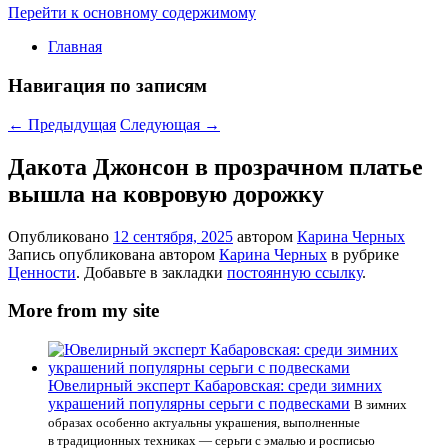
Перейти к основному содержимому
Главная
Навигация по записям
←
Предыдущая
Следующая
→
Дакота Джонсон в прозрачном платье
вышла на ковровую дорожку
Опубликовано
12 сентября, 2025
автором
Карина Черных
Запись опубликована автором
Карина Черных
в рубрике
Ценности
. Добавьте в закладки
постоянную ссылку
.
More from my site
Ювелирный эксперт Кабаровская: среди зимних
украшений популярны серьги с подвесками
В зимних
образах особенно актуальны украшения, выполненные
в традиционных техниках — серьги с эмалью и росписью