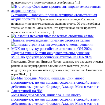
по перламутру в изумумрудных и серебристых […]
В столице Словакии прошла антиправительственная
акция протеста
В Братиславе и еще пяти городах Словакии
прошли антиправительственные акции протеста. Об этом сообщил
телеканал Markiza. Отмечается, что крупнейшая акция протеста
прошла в столице Словакии […]
Названы неочевидные полезные свойства халвы
Лидеры стран Балтии ожидают отмены решения
МОК по допуску российских атлетов на ОИ-2024
Президенты Эстонии, Литвы и Латвии заявили, что ожидают отмены
решения Международного олимпийского комитета (МОК)
по допуску российских и белорусских спортсменов на Олимпийские
игры 2024 […]
«Мы победим Месси, иншалла. Они много
провоцируют, но мы должны сохранять спокойствие и
действовать с умом». Форвард Алжира Маза о матче с